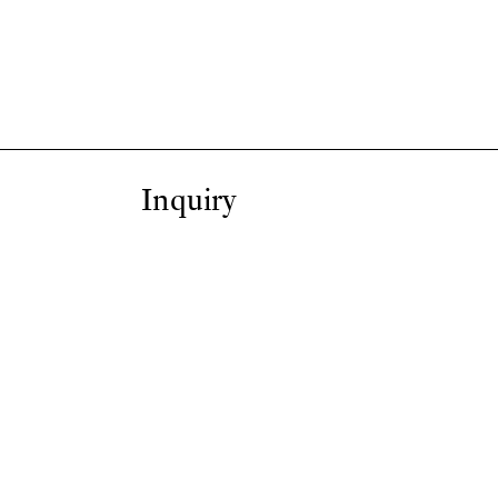
Inquiry