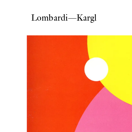
Lombardi—Kargl