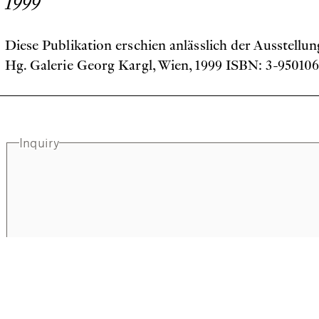
1999
Diese Publikation erschien anlässlich der Ausstell
Hg. Galerie Georg Kargl, Wien, 1999 ISBN: 3-95010
Inquiry
Full name