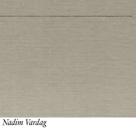
Nadim Vardag