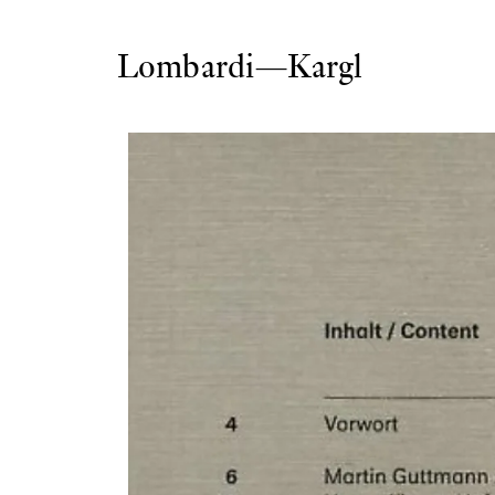
Lombardi—Kargl