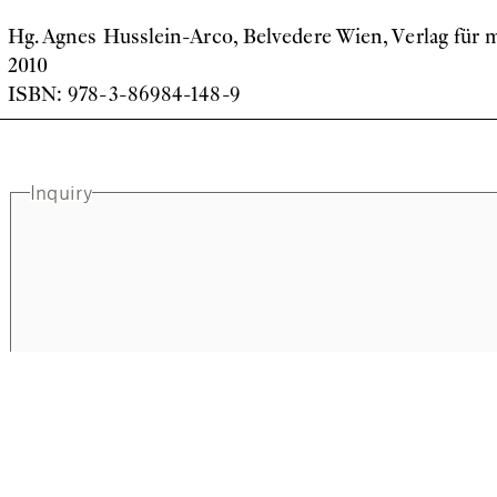
Hg. Agnes Husslein-Arco, Belvedere Wien, Verlag für
2010
ISBN: 978-3-86984-148-9
Inquiry
Full name
Email address