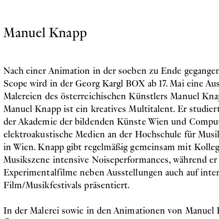
Manuel Knapp
Nach einer Animation in der soeben zu Ende gegange
Scope wird in der Georg Kargl BOX ab 17. Mai eine Au
Malereien des österreichischen Künstlers Manuel Knapp
Manuel Knapp ist ein kreatives Multitalent. Er studier
der Akademie der bildenden Künste Wien und Compu
elektroakustische Medien an der Hochschule für Musi
in Wien. Knapp gibt regelmäßig gemeinsam mit Kolleg
Musikszene intensive Noiseperformances, während er
Experimentalfilme neben Ausstellungen auch auf inte
Film/Musikfestivals präsentiert.
In der Malerei sowie in den Animationen von Manuel