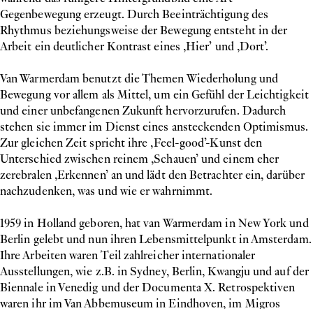
Gegenbewegung erzeugt. Durch Beeinträchtigung des
Rhythmus beziehungsweise der Bewegung entsteht in der
Arbeit ein deutlicher Kontrast eines ‚Hier’ und ‚Dort’.
Van Warmerdam benutzt die Themen Wiederholung und
Bewegung vor allem als Mittel, um ein Gefühl der Leichtigkeit
und einer unbefangenen Zukunft hervorzurufen. Dadurch
stehen sie immer im Dienst eines ansteckenden Optimismus.
Zur gleichen Zeit spricht ihre ‚Feel-good’-Kunst den
Unterschied zwischen reinem ‚Schauen’ und einem eher
zerebralen ‚Erkennen’ an und lädt den Betrachter ein, darüber
nachzudenken, was und wie er wahrnimmt.
1959 in Holland geboren, hat van Warmerdam in New York und
Berlin gelebt und nun ihren Lebensmittelpunkt in Amsterdam.
Ihre Arbeiten waren Teil zahlreicher internationaler
Ausstellungen, wie z.B. in Sydney, Berlin, Kwangju und auf der
Biennale in Venedig und der Documenta X. Retrospektiven
waren ihr im Van Abbemuseum in Eindhoven, im Migros