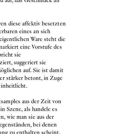
eld auf, das Geschmack an
en diese affektiv besetzten
rbaren eines an sich
 eigentlichen Ware steht die
arkiert eine Vorstufe des
richt sie
iert, suggeriert sie
glichen auf. Sie ist damit
er stärker betont, in Zuge
inheitlicht.
samples aus der Zeit von
in Szene, als handele es
n, wie man sie aus der
egenständen, bei denen
ung zu enthalten scheint.