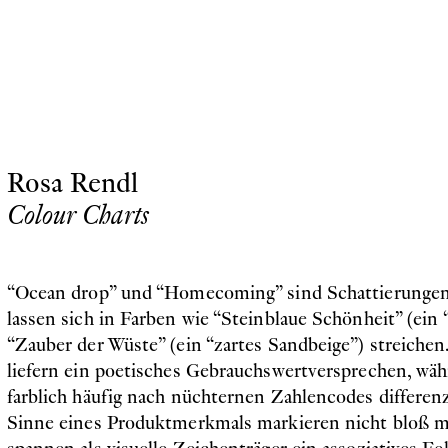
Rosa Rendl
Colour Charts
“Ocean drop” und “Homecoming” sind Schattierungen
lassen sich in Farben wie “Steinblaue Schönheit” (ein 
“Zauber der Wüste” (ein “zartes Sandbeige”) streiche
liefern ein poetisches Gebrauchswertversprechen, wä
farblich häufig nach nüchternen Zahlencodes differen
Sinne eines Produktmerkmals markieren nicht bloß 