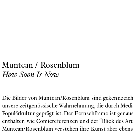
Muntean / Rosenblum
How Soon Is Now
Die Bilder von Muntean/Rosenblum sind gekennzeich
unsere zeitgenössische Wahrnehmung, die durch Medi
Populärkultur geprägt ist. Der Fernsehframe ist genaus
enthalten wie Comicreferenzen und der “Blick des Artd
Muntean/Rosenblum verstehen ihre Kunst aber ebenso