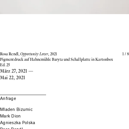
Rosa Rendl,
Opportunity Lover
, 2021
1
/
8
Pigmentdruck auf Hahnemühle Baryta und Schallplatte in Kartonbox
Ed. 25
März 27, 2021
—
Mai 22, 2021
Anfrage
Mladen Bizumic
Mark Dion
Agnieszka Polska
Rosa Rendl