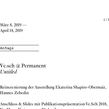
1
/
3
März 8, 2019
—
April 18, 2019
Anfrage
Ve.sch @ Permanent
Untitled
Reinszenierung der Ausstellung Ekaterina Shapiro-Obermair,
Hannes Zebedin
Anschluss & Slides mit Publikationspräsentation Ve.Sch 2018,