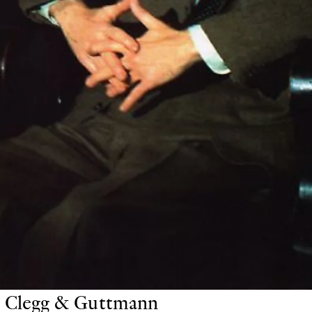
Clegg & Guttmann