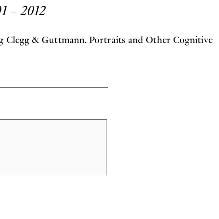
01 – 2012
ung Clegg & Guttmann. Portraits and Other Cognitive