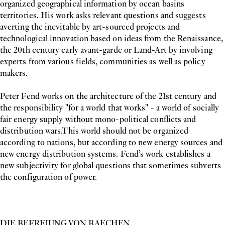
organized geographical information by ocean basins
territories. His work asks relevant questions and suggests
averting the inevitable by art-sourced projects and
technological innovation based on ideas from the Renaissance,
the 20th century early avant-garde or Land-Art by involving
experts from various fields, communities as well as policy
makers.
Peter Fend works on the architecture of the 21st century and
the responsibility "for a world that works" - a world of socially
fair energy supply without mono-political conflicts and
distribution wars.This world should not be organized
according to nations, but according to new energy sources and
new energy distribution systems. Fend’s work establishes a
new subjectivity for global questions that sometimes subverts
the configuration of power.
DIE BEFREIUNG VON BAECHEN