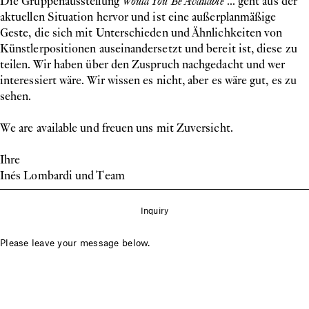
Die Gruppenausstellung
Would You Be Available
... geht aus der
aktuellen Situation hervor und ist eine außerplanmäßige
Geste, die sich mit Unterschieden und Ähnlichkeiten von
Künstlerpositionen auseinandersetzt und bereit ist, diese zu
teilen. Wir haben über den Zuspruch nachgedacht und wer
interessiert wäre. Wir wissen es nicht, aber es wäre gut, es zu
sehen.
We are available und freuen uns mit Zuversicht.
Ihre
Inés Lombardi und Team
Inquiry
Please leave your message below.
Show contact form