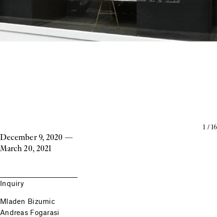
1
/
16
December 9, 2020
—
March 20, 2021
Inquiry
Mladen Bizumic
Andreas Fogarasi