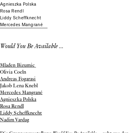
Agnieszka Polska
Rosa Rendl
Liddy Scheffknecht
Mercedes Mangrané
Would You Be Available ...
Mladen Bizumic
Olivia Coeln
Andreas Fogarasi
Jakob Lena Knebl
Mercedes Mangrané
Agnieszka Polska
Rosa Rendl
Liddy Scheffknecht
Nadim Vardag