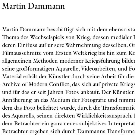
Martin Dammann
Martin Dammann beschäftigt sich mit dem ebenso star
Thema des Wechselspiels von Krieg, dessen medialer 
deren Einfluss auf unsere Wahrnehmung desselben. Ori
Filmausschnitte vom Ersten Weltkrieg bis hin zum Ko
allgemeinen Methoden moderner Kriegsführung bilde
seine großformatigen Aquarelle, Videoarbeiten, und Fo
Material erhält der Künstler durch seine Arbeit für 
Archive of Modern Conflict, das sich auf private Kriegs
und für das er seit Jahren Fotos ankauft. Der Künstler 
Annäherung an das Medium der Fotografie und nimm
dem das Foto belichtet wurde, durch die Transformatio
des Aquarells, seinen direkten Wirklichkeitsanspruch. 
dem Betrachter ein ganz neues subjektives Interpretat
Betrachter ergeben sich durch Dammanns Transformat