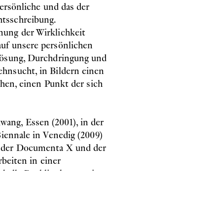
persönliche und das der
tsschreibung.
ung der Wirklichkeit
uf unsere persönlichen
flösung, Durchdringung und
hnsucht, in Bildern einen
chen, einen Punkt der sich
ang, Essen (2001), in der
iennale in Venedig (2009)
e der Documenta X und der
rbeiten in einer
thalle Recklinghausen, im
beitet in Berlin