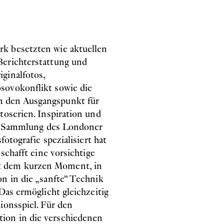
k besetzten wie aktuellen
Berichterstattung und
ginalfotos,
sovokonflikt sowie die
n den Ausgangspunkt für
toserien. Inspiration und
die Sammlung des Londoner
fotografie spezialisiert hat
schafft eine vorsichtige
t dem kurzen Moment, in
n in die „sanfte“ Technik
Das ermöglicht gleichzeitig
ionsspiel. Für den
ion in die verschiedenen